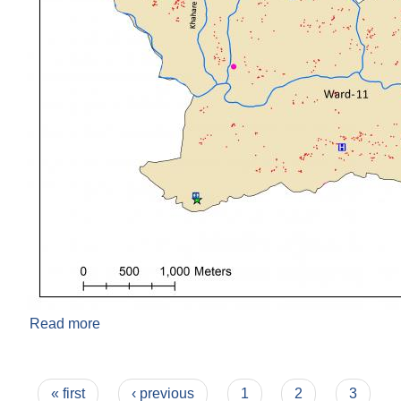
Read more
about वडा नं ११ कार्यालय
Pages
« first
‹ previous
1
2
3