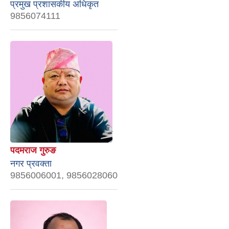
प्रमुख प्रशासकीय अधिकृत
9856074111
पदमराज गुरुङ
नगर प्रवक्ता
9856006001, 9856028060