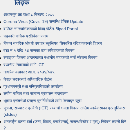
लिङ्क
आधारभुत तह कक्षा ८ रिजल्ट-२०८०
Corona Virus (Covid-19) सम्बन्धि दैनिक Update
वालिङ नगरपालिकापाको विपद् पोर्टल-Bipad Portal
सहकारी मासिक प्रतिवेदन फारम
विपन्न नागरिक औषधी उपचार सहुलियत सिफारिस गरिएकाहरुको विवरण
वडा नं १ देखि १४ सम्मका वडा सचिवहरुको विवरण
स्याङ्जा जिल्ला अन्तरगतका स्थानीय तहहरुको नयाँ संरचना विवरण
स्थानीय निकायको लागि ICT
नागरिक वडापत्र आ.व. २०७४/०७५
नेपाल सरकारको अधिकारिक पोर्टल
प्रधानमन्त्री तथा मन्त्रिपरिषदको कार्यालय
संघीय मामिला तथा सामान्य प्रशासन मन्त्रालय
भूकम्प प्रतिरोधी घरहरू पुनर्निर्माणको लागि डिजाइन सूची
सूचना, सञ्चार र प्रविधि (ICT) सम्बन्धी क्षमता विकास तालिम कार्यक्रमका प्रस्तुतिकरण
(slides)
अनलाईन घटना दर्ता (जन्म, विवाह, बसाईंसराई, सम्बन्धविच्छेद र मृत्यु) निवेदन कसरी दिने
?