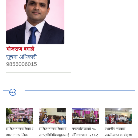
भोजराज बगाले
सूचना अधिकारी
9856006015
वालिङ नगरपालिका र
वालिङ नगरपालिकामा
नगरपालिकाको १८
स्थानीय सरकार
व्यास नगरपालिका
जनप्रतिनिधिज्यूहरुलाई
औँ नगरसभा- २०८२
सबलीकरण कार्यक्रम