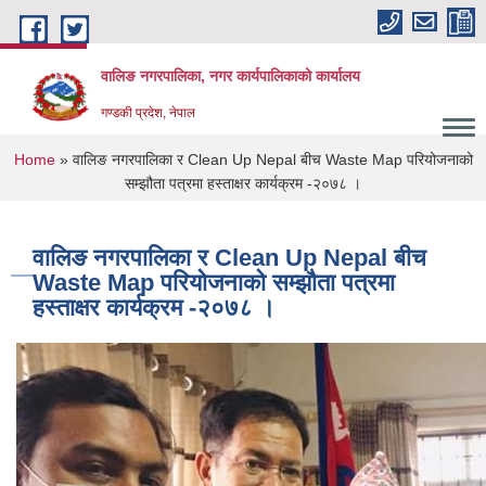
Skip to main content
वालिङ नगरपालिका, नगर कार्यपालिकाको कार्यालय
गण्डकी प्रदेश, नेपाल
You are here
Home
» वालिङ नगरपालिका र Clean Up Nepal बीच Waste Map परियोजनाको
सम्झौता पत्रमा हस्ताक्षर कार्यक्रम -२०७८ ।
वालिङ नगरपालिका र Clean Up Nepal बीच
Waste Map परियोजनाको सम्झौता पत्रमा
हस्ताक्षर कार्यक्रम -२०७८ ।