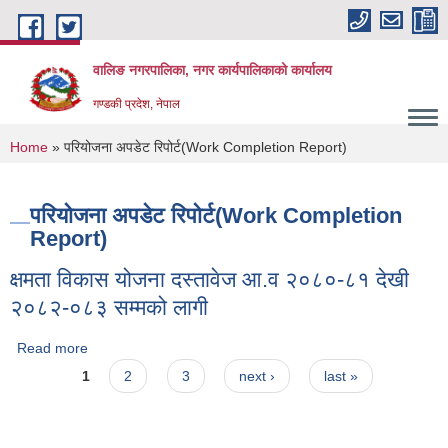
Skip to main content
वालिङ नगरपालिका, नगर कार्यपालिकाको कार्यालय
गण्डकी प्रदेश, नेपाल
You are here
Home
» परियोजना अपडेट रिपोर्ट(Work Completion Report)
परियोजना अपडेट रिपोर्ट(Work Completion
Report)
क्षमता विकास योजना दस्तावेज आ.व २०८०-८१ देखी
२०८२-०८३ सम्मको लागी
Read more
about क्षमता विकास योजना दस्तावेज आ.व २०८०-८१ देखी २०८२-०८३
Pages
सम्मको लागी
1
2
3
next ›
last »