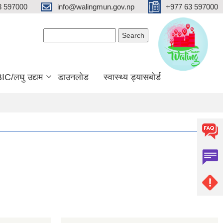
3 597000
info@walingmun.gov.np
+977 63 597000
Search form
Search
IC/लघु उद्यम
डाउनलोड
स्वास्थ्य ड्यासबोर्ड