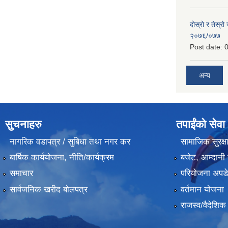
दोस्रो र तेस्रो
२०७६/०७७
Post date:
0
अन्य
सुचनाहरु
तपाईंको सेवा
नागरिक वडापत्र / सुबिधा तथा नगर कर
सामाजिक सुरक्ष
बार्षिक कार्ययोजना, नीति/कार्यक्रम
बजेट, आम्दानी 
समाचार
परियोजना अपडेट
सार्वजनिक खरीद बोलपत्र
वर्तमान योजना
राजस्व/वैदेशि