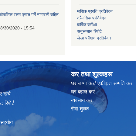
मासिक प्रगति प्रतिवेदन
 चौमासिक रकम प्राप्त गर्ने नामावली सहित
त्रैमासिक प्रतिवेदन
वार्षिक समीक्षा
8/30/2020 - 15:54
अनुसन्धान रिपोर्ट
लेखा परीक्षण प्रतिवेदन
कर तथा शुल्कहरू
घर जग्गा कर/ एकीकृत सम्पति कर
ा
घर बहाल कर
र खर्च
व्यवसाय कर
 रिपोर्ट
सेवा शुल्क
क सहयोग