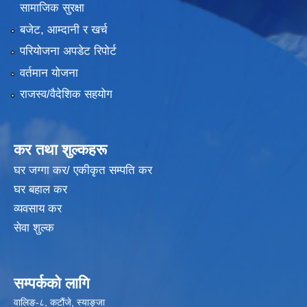
सामाजिक सुरक्षा
बजेट, आम्दानी र खर्च
परियोजना अपडेट रिपोर्ट
वर्तमान योजना
राजस्व/वैदेशिक सहयोग
कर तथा शुल्कहरू
घर जग्गा कर/ एकीकृत सम्पति कर
घर बहाल कर
व्यवसाय कर
सेवा शुल्क
सम्पर्कको लागि
वालिङ-८, कटौंजे, स्याङ्जा