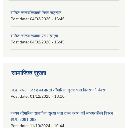
वालिङ नगरपालिकाको नियम सङ्ग्रह
Post date:
04/02/2026 - 16:46
वालिङ नगरपालिकाको ऐन सङ्ग्रह
Post date:
04/02/2026 - 16:45
सामाजिक सुरक्षा
आ.व. २०८१।०८२ को दोस्रो त्रैमासिक सुरक्षा भत्ता वितरणको विवरण
Post date:
01/12/2025 - 13:10
प्रथम त्रैमासिक सामाजिक सुरक्षा भत्ता रकम प्राप्त गर्ने लाभग्राहीको विवरण ।
आ.व. 2081.082
Post date:
11/10/2024 - 10:44