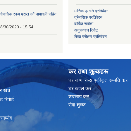
मासिक प्रगति प्रतिवेदन
 चौमासिक रकम प्राप्त गर्ने नामावली सहित
त्रैमासिक प्रतिवेदन
वार्षिक समीक्षा
8/30/2020 - 15:54
अनुसन्धान रिपोर्ट
लेखा परीक्षण प्रतिवेदन
कर तथा शुल्कहरू
घर जग्गा कर/ एकीकृत सम्पति कर
ा
घर बहाल कर
र खर्च
व्यवसाय कर
 रिपोर्ट
सेवा शुल्क
क सहयोग