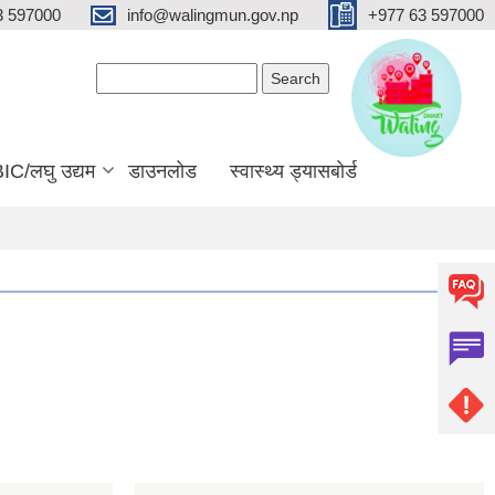
3 597000
info@walingmun.gov.np
+977 63 597000
Search form
Search
IC/लघु उद्यम
डाउनलोड
स्वास्थ्य ड्यासबोर्ड