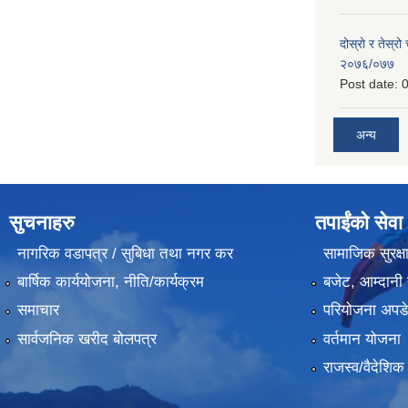
दोस्रो र तेस्रो
२०७६/०७७
Post date:
0
अन्य
सुचनाहरु
तपाईंको सेवा
नागरिक वडापत्र / सुबिधा तथा नगर कर
सामाजिक सुरक्ष
बार्षिक कार्ययोजना, नीति/कार्यक्रम
बजेट, आम्दानी 
समाचार
परियोजना अपडेट
सार्वजनिक खरीद बोलपत्र
वर्तमान योजना
राजस्व/वैदेशि