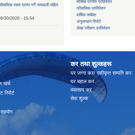
मासिक प्रगति प्रतिवेदन
 चौमासिक रकम प्राप्त गर्ने नामावली सहित
त्रैमासिक प्रतिवेदन
वार्षिक समीक्षा
8/30/2020 - 15:54
अनुसन्धान रिपोर्ट
लेखा परीक्षण प्रतिवेदन
कर तथा शुल्कहरू
घर जग्गा कर/ एकीकृत सम्पति कर
ा
घर बहाल कर
र खर्च
व्यवसाय कर
 रिपोर्ट
सेवा शुल्क
क सहयोग