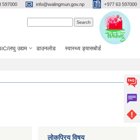
3 597000
info@walingmun.gov.np
+977 63 597000
Search form
Search
IC/लघु उद्यम
डाउनलोड
स्वास्थ्य ड्यासबोर्ड
लोकप्रिय विषय