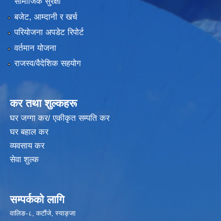
सामाजिक सुरक्षा
बजेट, आम्दानी र खर्च
परियोजना अपडेट रिपोर्ट
वर्तमान योजना
राजस्व/वैदेशिक सहयोग
कर तथा शुल्कहरू
घर जग्गा कर/ एकीकृत सम्पति कर
घर बहाल कर
व्यवसाय कर
सेवा शुल्क
सम्पर्कको लागि
वालिङ-८, कटौंजे, स्याङ्जा