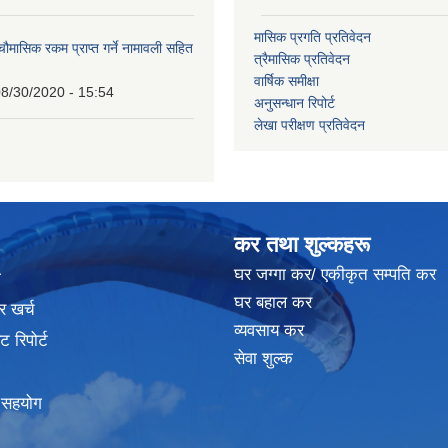
मासिक प्रगति प्रतिवेदन
 चौमासिक रकम प्राप्त गर्ने नामावली सहित
त्रैमासिक प्रतिवेदन
वार्षिक समीक्षा
8/30/2020 - 15:54
अनुसन्धान रिपोर्ट
लेखा परीक्षण प्रतिवेदन
कर तथा शुल्कहरू
घर जग्गा कर/ एकीकृत सम्पति कर
ा
घर बहाल कर
र खर्च
व्यवसाय कर
 रिपोर्ट
सेवा शुल्क
क सहयोग