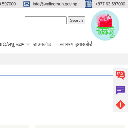
3 597000
info@walingmun.gov.np
+977 63 597000
Search form
Search
IC/लघु उद्यम
डाउनलोड
स्वास्थ्य ड्यासबोर्ड