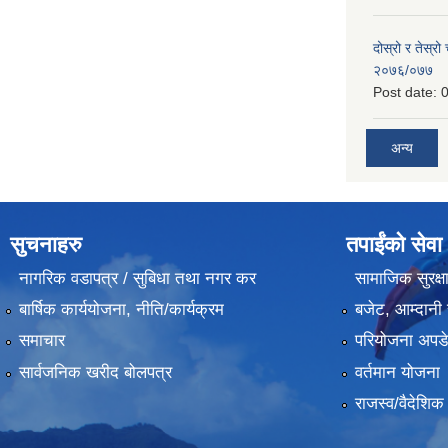
दोस्रो र तेस्रो
२०७६/०७७
Post date:
0
अन्य
सुचनाहरु
तपाईंको सेवा
नागरिक वडापत्र / सुबिधा तथा नगर कर
सामाजिक सुरक्ष
बार्षिक कार्ययोजना, नीति/कार्यक्रम
बजेट, आम्दानी 
समाचार
परियोजना अपडेट
सार्वजनिक खरीद बोलपत्र
वर्तमान योजना
राजस्व/वैदेशि