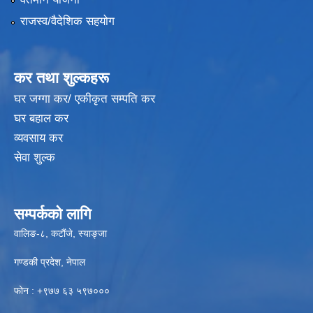
राजस्व/वैदेशिक सहयोग
कर तथा शुल्कहरू
घर जग्गा कर/ एकीकृत सम्पति कर
घर बहाल कर
व्यवसाय कर
सेवा शुल्क
सम्पर्कको लागि
वालिङ-८, कटौंजे, स्याङ्जा
गण्डकी प्रदेश, नेपाल
फोन : +९७७ ६३ ५९७०००