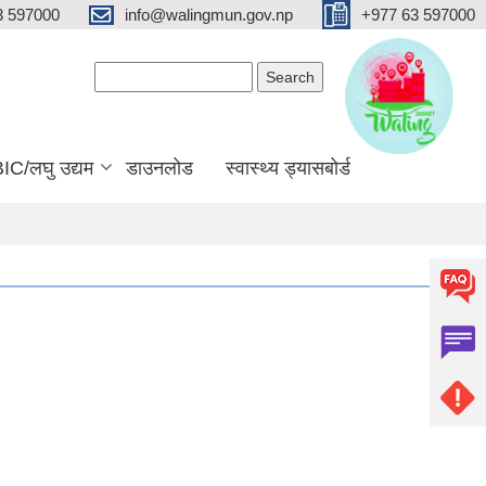
3 597000
info@walingmun.gov.np
+977 63 597000
Search form
Search
IC/लघु उद्यम
डाउनलोड
स्वास्थ्य ड्यासबोर्ड