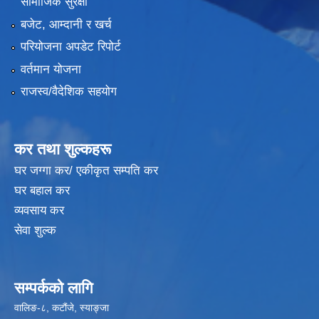
सामाजिक सुरक्षा
बजेट, आम्दानी र खर्च
परियोजना अपडेट रिपोर्ट
वर्तमान योजना
राजस्व/वैदेशिक सहयोग
कर तथा शुल्कहरू
घर जग्गा कर/ एकीकृत सम्पति कर
घर बहाल कर
व्यवसाय कर
सेवा शुल्क
सम्पर्कको लागि
वालिङ-८, कटौंजे, स्याङ्जा