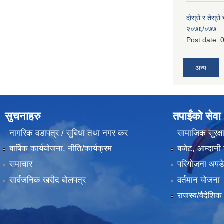
दोस्रो र तेस्रो
२०७६/०७७
Post date:
0
अन्य
सुचनाहरु
तपाईंको सेवा
नागरिक वडापत्र / सुबिधा तथा नगर कर
सामाजिक सुरक्ष
बार्षिक कार्ययोजना, नीति/कार्यक्रम
बजेट, आम्दानी 
समाचार
परियोजना अपडेट
सार्वजनिक खरीद बोलपत्र
वर्तमान योजना
राजस्व/वैदेशि