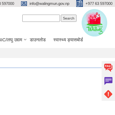
3 597000
info@walingmun.gov.np
+977 63 597000
Search form
Search
IC/लघु उद्यम
डाउनलोड
स्वास्थ्य ड्यासबोर्ड