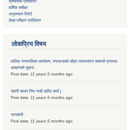
त्रैमासिक प्रतिवेदन
वार्षिक समीक्षा
अनुसन्धान रिपोर्ट
लेखा परीक्षण प्रतिवेदन
लोकप्रिय विषय
वालिङ नगरपालिका कार्यालय, स्याङजाको फोहर व्यवस्थापन सम्बन्धी प्रस्ताव
आव्हानको सूचना
Post date:
11 years 5 months
ago
सवारी साधन जिप गाडी खरिद कार्य |
Post date:
11 years 5 months
ago
जानकारी
Post date:
11 years 5 months
ago