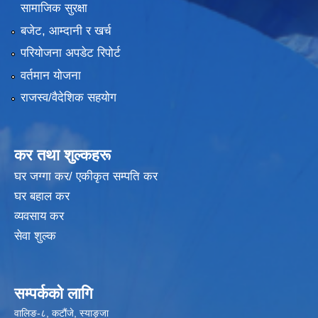
सामाजिक सुरक्षा
बजेट, आम्दानी र खर्च
परियोजना अपडेट रिपोर्ट
वर्तमान योजना
राजस्व/वैदेशिक सहयोग
कर तथा शुल्कहरू
घर जग्गा कर/ एकीकृत सम्पति कर
घर बहाल कर
व्यवसाय कर
सेवा शुल्क
सम्पर्कको लागि
वालिङ-८, कटौंजे, स्याङ्जा