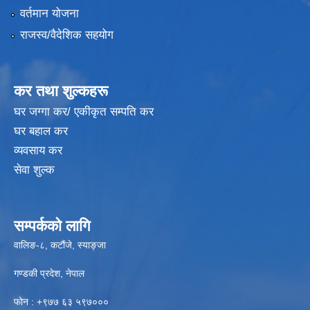
वर्तमान योजना
राजस्व/वैदेशिक सहयोग
कर तथा शुल्कहरू
घर जग्गा कर/ एकीकृत सम्पति कर
घर बहाल कर
व्यवसाय कर
सेवा शुल्क
सम्पर्कको लागि
वालिङ-८, कटौंजे, स्याङ्जा
गण्डकी प्रदेश, नेपाल
फोन : +९७७ ६३ ५९७०००