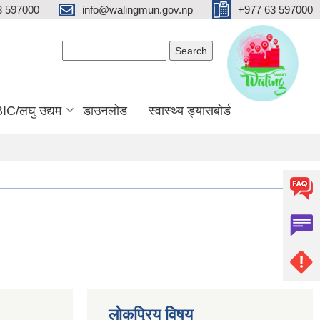
3 597000
info@walingmun.gov.np
+977 63 597000
Search form
Search
IC/लघु उद्यम
डाउनलोड
स्वास्थ्य ड्यासबोर्ड
लोकप्रिय विषय