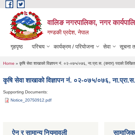
Skip to main content
वालिङ नगरपालिका, नगर कार्यपालि
गण्डकी प्रदेश, नेपाल
गृहपृष्ठ
परिचय
कार्यक्रम / परियोजना
सेवा
सूचना 
You are here
Home
» कृषि सेवा शाखाको विज्ञापन नं. ०२-०७५/०७६, ना.प्रा.स. (करार) पदको लिखि
कृषि सेवा शाखाको विज्ञापन नं. ०२-०७५/०७६, ना.प्रा
Supporting Documents:
Notice_20750912.pdf
ऐन र सामान्य नियमावली
सामाजिक 