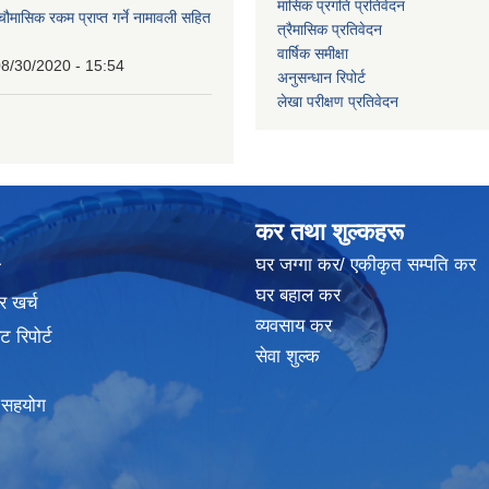
मासिक प्रगति प्रतिवेदन
 चौमासिक रकम प्राप्त गर्ने नामावली सहित
त्रैमासिक प्रतिवेदन
वार्षिक समीक्षा
8/30/2020 - 15:54
अनुसन्धान रिपोर्ट
लेखा परीक्षण प्रतिवेदन
कर तथा शुल्कहरू
घर जग्गा कर/ एकीकृत सम्पति कर
ा
घर बहाल कर
र खर्च
व्यवसाय कर
 रिपोर्ट
सेवा शुल्क
क सहयोग