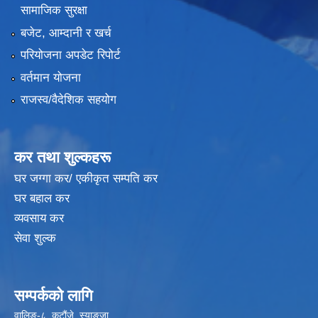
सामाजिक सुरक्षा
बजेट, आम्दानी र खर्च
परियोजना अपडेट रिपोर्ट
वर्तमान योजना
राजस्व/वैदेशिक सहयोग
कर तथा शुल्कहरू
घर जग्गा कर/ एकीकृत सम्पति कर
घर बहाल कर
व्यवसाय कर
सेवा शुल्क
सम्पर्कको लागि
वालिङ-८, कटौंजे, स्याङ्जा