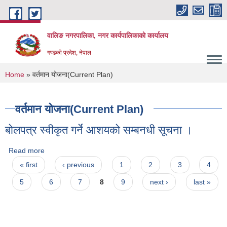
Skip to main content
वालिङ नगरपालिका, नगर कार्यपालिकाको कार्यालय
गण्डकी प्रदेश, नेपाल
You are here
Home
» वर्तमान योजना(Current Plan)
वर्तमान योजना(Current Plan)
बोलपत्र स्वीकृत गर्ने आशयको सम्बनधी सूचना ।
Read more
about बोलपत्र स्वीकृत गर्ने आशयको सम्बनधी सूचना ।
Pages
« first
‹ previous
1
2
3
4
5
6
7
8
9
next ›
last »