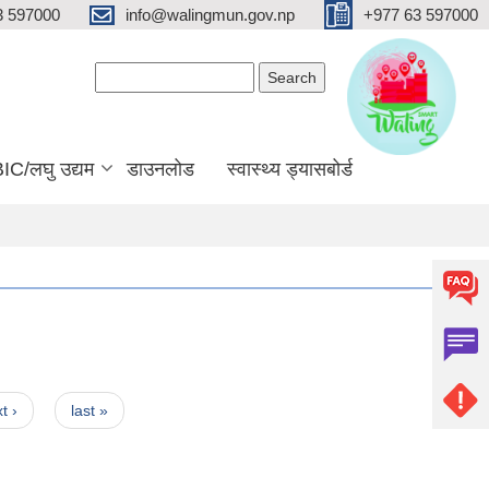
3 597000
info@walingmun.gov.np
+977 63 597000
Search form
Search
IC/लघु उद्यम
डाउनलोड
स्वास्थ्य ड्यासबोर्ड
t ›
last »