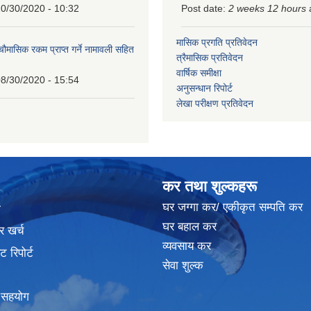
0/30/2020 - 10:32
Post date:
2 weeks 12 hours
मासिक प्रगति प्रतिवेदन
 चौमासिक रकम प्राप्त गर्ने नामावली सहित
त्रैमासिक प्रतिवेदन
वार्षिक समीक्षा
8/30/2020 - 15:54
अनुसन्धान रिपोर्ट
लेखा परीक्षण प्रतिवेदन
कर तथा शुल्कहरू
घर जग्गा कर/ एकीकृत सम्पति कर
ा
घर बहाल कर
र खर्च
व्यवसाय कर
 रिपोर्ट
सेवा शुल्क
क सहयोग