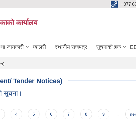
+977 6
काको कार्यालय
तथा जानकारी
ग्यालरी
स्थानीय राजपत्र
सूचनाको हक
EB
es)
ment/ Tender Notices)
एको सूचना।
।
3
4
5
6
7
8
9
…
nex