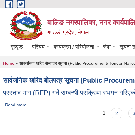
Skip to main content
वालिङ नगरपालिका, नगर कार्यपालि
गण्डकी प्रदेश, नेपाल
गृहपृष्ठ
परिचय
कार्यक्रम / परियोजना
सेवा
सूचना 
You are here
Home
» सार्वजनिक खरिद बोलपत्र सूचना (Public Procurement/ Tender Notic
सार्वजनिक खरिद बोलपत्र सूचना (Public Procure
प्रस्ताव माग (RFP) गर्ने सम्बन्धी प्रक्रिया स्थगन गरि
Read more
about प्रस्ताव माग (RFP) गर्ने सम्बन्धी प्रक्रिया स्थगन गरिएको सूचना
Pages
1
2