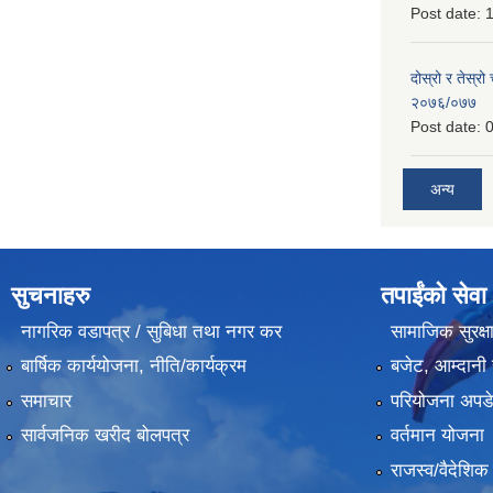
Post date:
1
दोस्रो र तेस्रो
२०७६/०७७
Post date:
0
अन्य
सुचनाहरु
तपाईंको सेवा
नागरिक वडापत्र / सुबिधा तथा नगर कर
सामाजिक सुरक्ष
बार्षिक कार्ययोजना, नीति/कार्यक्रम
बजेट, आम्दानी 
समाचार
परियोजना अपडेट
सार्वजनिक खरीद बोलपत्र
वर्तमान योजना
राजस्व/वैदेशि