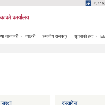
+977 6
काको कार्यालय
तथा जानकारी
ग्यालरी
स्थानीय राजपत्र
सूचनाको हक
EB
सुरक्षा
दस्तावेज