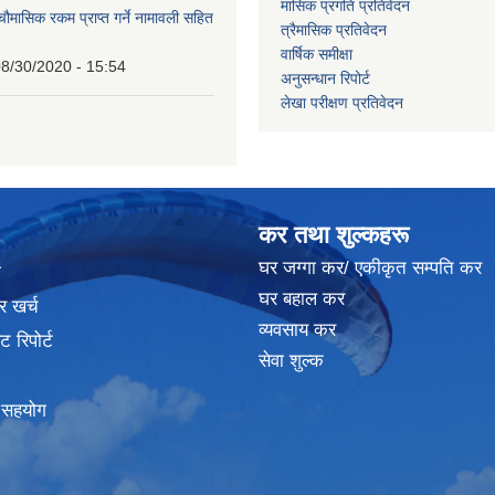
मासिक प्रगति प्रतिवेदन
 चौमासिक रकम प्राप्त गर्ने नामावली सहित
त्रैमासिक प्रतिवेदन
वार्षिक समीक्षा
8/30/2020 - 15:54
अनुसन्धान रिपोर्ट
लेखा परीक्षण प्रतिवेदन
कर तथा शुल्कहरू
घर जग्गा कर/ एकीकृत सम्पति कर
ा
घर बहाल कर
र खर्च
व्यवसाय कर
 रिपोर्ट
सेवा शुल्क
क सहयोग