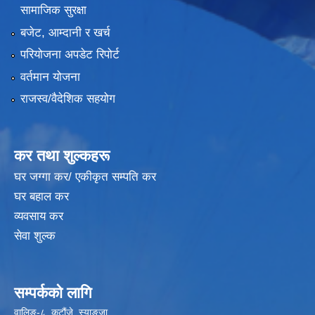
सामाजिक सुरक्षा
बजेट, आम्दानी र खर्च
परियोजना अपडेट रिपोर्ट
वर्तमान योजना
राजस्व/वैदेशिक सहयोग
कर तथा शुल्कहरू
घर जग्गा कर/ एकीकृत सम्पति कर
घर बहाल कर
व्यवसाय कर
सेवा शुल्क
सम्पर्कको लागि
वालिङ-८, कटौंजे, स्याङ्जा