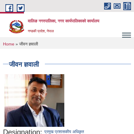
Skip to main content
वालिङ नगरपालिका, नगर कार्यपालिकाको कार्यालय
गण्डकी प्रदेश, नेपाल
You are here
Home
» जीवन ज्ञवाली
जीवन ज्ञवाली
Designation:
प्रमुख प्रशासकीय अधिकृत