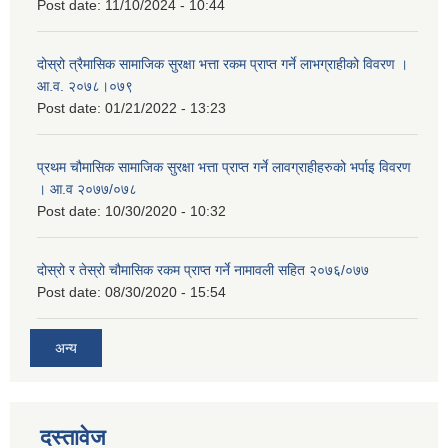
Post date:
11/10/2024 - 10:44
दोस्रो त्रैमासिक सामाजिक सुरक्षा भत्ता रकम प्राप्त गर्ने लाभग्राहीको विवरण ।
आ.व. २०७८।०७९
Post date:
01/21/2022 - 13:23
प्रथम चौमासिक सामाजिक सुरक्षा भत्ता प्राप्त गर्ने लावग्राहीहरुको भर्पाइ विवरण
। आ.व २०७७/०७८
Post date:
10/30/2020 - 10:32
दोस्रो र तेस्रो चौमासिक रकम प्राप्त गर्ने नामावली सहित २०७६/०७७
Post date:
08/30/2020 - 15:54
अन्य
दस्तावेज