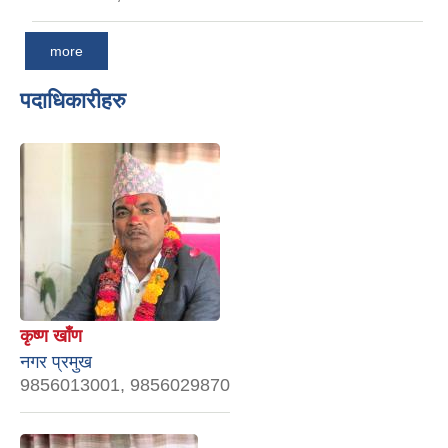
more
पदाधिकारीहरु
कृष्ण खाँण
नगर प्रमुख
9856013001, 9856029870