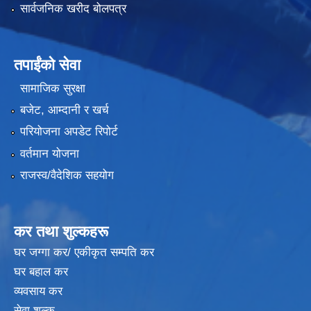
सार्वजनिक खरीद बोलपत्र
तपाईंको सेवा
सामाजिक सुरक्षा
बजेट, आम्दानी र खर्च
परियोजना अपडेट रिपोर्ट
वर्तमान योजना
राजस्व/वैदेशिक सहयोग
कर तथा शुल्कहरू
घर जग्गा कर/ एकीकृत सम्पति कर
घर बहाल कर
व्यवसाय कर
सेवा शुल्क