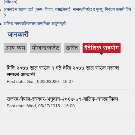
(slides)
अनलाईन घटना दर्ता (जन्म, विवाह, बसाईंसराई, सम्बन्धविच्छेद र मृत्यु) निवेदन कसरी दिने
?
वालिङ नगरपालिकासंग सम्बन्धित डकुमेन्ट्री
जानकारी
आय व्यय
योजना/बजेट
खरिद
वैदेशिक सहयोग
(active tab)
मिति २०७७ साल साउन १ गते देखि २०७७ साल साउन मसान्त
सम्मको आम्दानी
Post date:
Sun, 08/30/2020 - 16:07
राजस्व-नेपाल-सरकार-अनुदान-२०६७-७१-वालिङ-नगरपालिका
Post date:
Wed, 05/27/2015 - 16:00