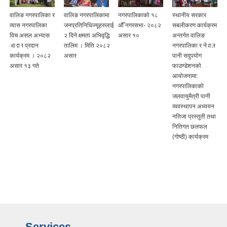
वालिङ नगरपालिका र
वालिङ नगरपालिकामा
नगरपालिकाको १८
स्थानीय सरकार
व्यास नगरपालिका
जनप्रतिनिधिज्यूहरुलाई
औँ नगरसभा- २०८२
सबलीकरण कार्यक्रम
विच असल अभ्यास
२ दिने क्षमता अभिवृद्धि
असार १०
अन्तर्गत वालिङ
आदान प्रदान
तालिम । मिति २०८२
नगरपालिका र नेपाल
कार्यक्रम । २०८२
असार
पानी सदुपयोग
असार १३ गते
फाउण्डेशनको
आयोजनामा:
नगरपालिकाको
जलवायुमैत्री पानी
व्यवस्थापन अध्ययन
नतिजा प्रस्तुती तथा
नितिगत छलफल
(गोष्ठी) कार्यक्रम
Services