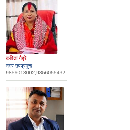
कविता गैह्रे
नगर उपप्रमुख
9856013002,9856055432